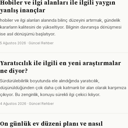
Hobiler ve ilgi alanları ile ilgili yaygın
yanlış inançlar
hobiler ve ilgi alanları alanında bilinç düzeyini artırmak, gündelik
kararların kalitesini de yükseltiyor. Bilginin davranışa dönüşmesi
ise asıl dönüşümü başlatıyor.
5 Ağustos 2026 · Güncel Rehber
Yaratıcılık ile ilgili en yeni araştırmalar
ne diyor?
Sürdürülebilirlik boyutunda ele alındığında yaratıcılık,
düşünüldüğünden çok daha çok katmanlı bir alan olarak karşımıza
çıkıyor. Bu zenginlik, konuyu sürekli ilgi çekici kılıyor.
4 Ağustos 2026 · Güncel Rehber
On günlük ev düzeni planı ve nasıl