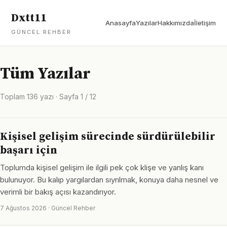
Dxtt11
Anasayfa
Yazılar
Hakkımızda
İletişim
GÜNCEL REHBER
Tüm Yazılar
Toplam 136 yazı · Sayfa 1 / 12
Kişisel gelişim sürecinde sürdürülebilir
başarı için
Toplumda kişisel gelişim ile ilgili pek çok klişe ve yanlış kanı
bulunuyor. Bu kalıp yargılardan sıyrılmak, konuya daha nesnel ve
verimli bir bakış açısı kazandırıyor.
7 Ağustos 2026 · Güncel Rehber