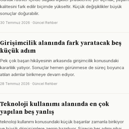
kalitesini fark edilir biçimde yükseltir. Küçük değişiklikler büyük
sonuçlar doğurabilir.
30 Temmuz 2026 · Güncel Rehber
Girişimcilik alanında fark yaratacak beş
küçük adım
Pek çok başarı hikâyesinin arkasında girişimcilik konusundaki
kararlılık yatıyor. Sonuçlar hemen görünmese de süreç boyunca
atılan adımlar birikmeye devam ediyor.
28 Temmuz 2026 · Güncel Rehber
Teknoloji kullanımı alanında en çok
yapılan beş yanlış
teknoloji kullanımı konusundaki küçük başarılar zamanla birikiyor
ve büyük dönüşümlere zemin hazırlıyor. Sürecin her adımı nihai