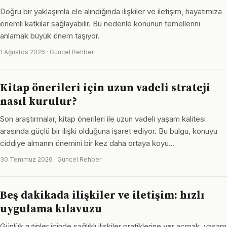
Doğru bir yaklaşımla ele alındığında ilişkiler ve iletişim, hayatımıza
önemli katkılar sağlayabilir. Bu nedenle konunun temellerini
anlamak büyük önem taşıyor.
1 Ağustos 2026 · Güncel Rehber
Kitap önerileri için uzun vadeli strateji
nasıl kurulur?
Son araştırmalar, kitap önerileri ile uzun vadeli yaşam kalitesi
arasında güçlü bir ilişki olduğuna işaret ediyor. Bu bulgu, konuyu
ciddiye almanın önemini bir kez daha ortaya koyu…
30 Temmuz 2026 · Güncel Rehber
Beş dakikada ilişkiler ve iletişim: hızlı
uygulama kılavuzu
Günlük rutinler içinde sağlıklı ilişkiler pratiklerine yer açmak, yaşam