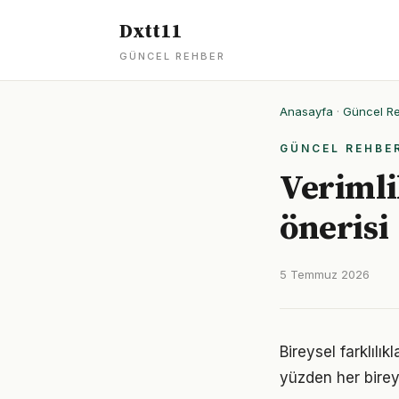
Dxtt11
GÜNCEL REHBER
Anasayfa
·
Güncel R
GÜNCEL REHBE
Verimli
önerisi
5 Temmuz 2026
Bireysel farklılı
yüzden her birey