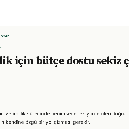
ehber
R
lik için bütçe dostu sekiz
klar, verimlilik sürecinde benimsenecek yöntemleri doğruda
in kendine özgü bir yol çizmesi gerekir.