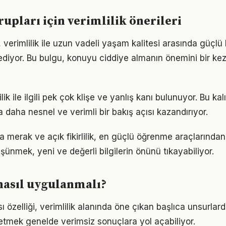
rupları için verimlilik önerileri
 verimlilik ile uzun vadeli yaşam kalitesi arasında güçlü bi
ediyor. Bu bulgu, konuyu ciddiye almanın önemini bir ke
ik ile ilgili pek çok klişe ve yanlış kanı bulunuyor. Bu ka
 daha nesnel ve verimli bir bakış açısı kazandırıyor.
da merak ve açık fikirlilik, en güçlü öğrenme araçlarından b
üşünmek, yeni ve değerli bilgilerin önünü tıkayabiliyor.
nasıl uygulanmalı?
ı özelliği, verimlilik alanında öne çıkan başlıca unsurlard
etmek genelde verimsiz sonuçlara yol açabiliyor.