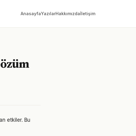
Anasayfa
Yazılar
Hakkımızda
İletişim
 çözüm
n etkiler. Bu