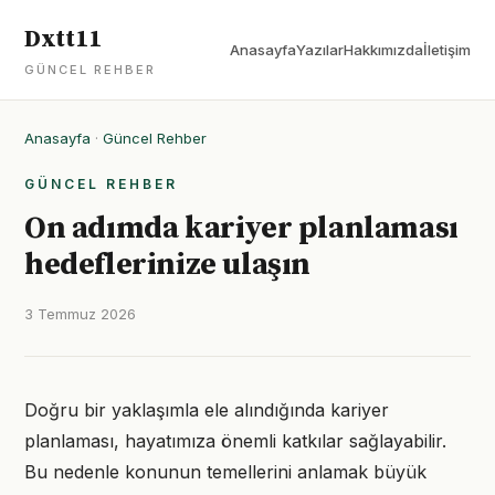
Dxtt11
Anasayfa
Yazılar
Hakkımızda
İletişim
GÜNCEL REHBER
Anasayfa
·
Güncel Rehber
GÜNCEL REHBER
On adımda kariyer planlaması
hedeflerinize ulaşın
3 Temmuz 2026
Doğru bir yaklaşımla ele alındığında kariyer
planlaması, hayatımıza önemli katkılar sağlayabilir.
Bu nedenle konunun temellerini anlamak büyük