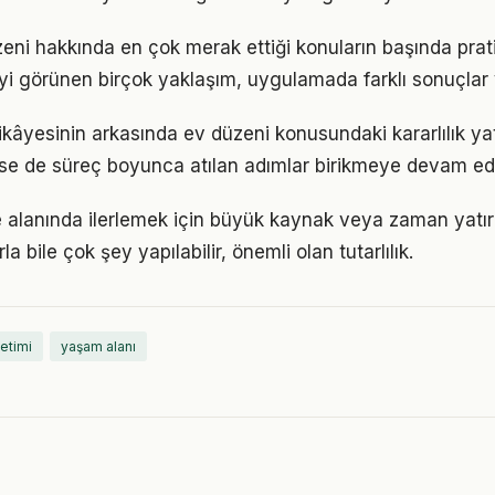
zeni hakkında en çok merak ettiği konuların başında pra
iyi görünen birçok yaklaşım, uygulamada farklı sonuçlar v
ikâyesinin arkasında ev düzeni konusundaki kararlılık ya
 de süreç boyunca atılan adımlar birikmeye devam edi
 alanında ilerlemek için büyük kaynak veya zaman yatırım
a bile çok şey yapılabilir, önemli olan tutarlılık.
etimi
yaşam alanı