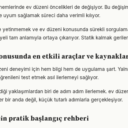
önemlerinde ev düzeni öncelikleri de değişiyor. Bu değişi
 uyum sağlamak süreci daha verimli kılıyor.
le yetinmemek ve ev düzeni konusunda sürekli sorgulam
eli tam anlamıyla ortaya çıkarıyor. Statik kalmak gerilem
onusunda en etkili araçlar ve kaynakla
üzeni deneyimi için hem bilgi hem de uygulama şart. Yal
ğrenileni test etmek asıl ilerlemeyi sağlıyor.
iği yaklaşımlardan biri de adım adım ilerlemek. ev düz
er bir anda değil, küçük tutarlı adımlarla gerçekleşiyor.
çin pratik başlangıç rehberi